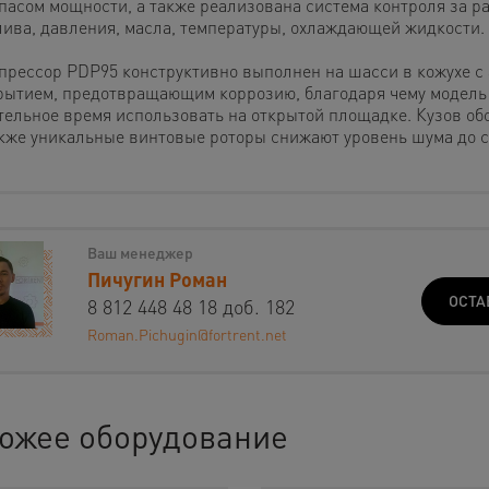
апасом мощности, а также реализована система контроля за р
лива, давления, масла, температуры, охлаждающей жидкости.
прессор PDP95 конструктивно выполнен на шасси в кожухе 
рытием, предотвращающим коррозию, благодаря чему модель
тельное время использовать на открытой площадке. Кузов об
акже уникальные винтовые роторы снижают уровень шума до с
Ваш менеджер
Пичугин Роман
ОСТА
8 812 448 48 18 доб. 182
Roman.Pichugin@fortrent.net
ожее оборудование