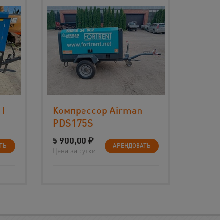
CH
Компрессор Airman
PDS175S
5 900,00
₽
ТЬ
АРЕНДОВАТЬ
Цена за сутки