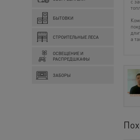
с з
топ
БЫТОВКИ
Ком
пок
дли
СТРОИТЕЛЬНЫЕ ЛЕСА
а т
ОСВЕЩЕНИЕ И
РАСПРЕДШКАФЫ
ЗАБОРЫ
Пох