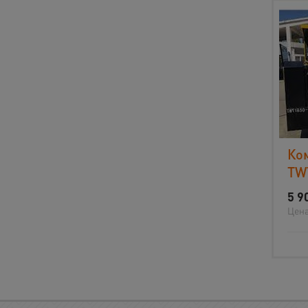
Ко
TW
5 9
Цена