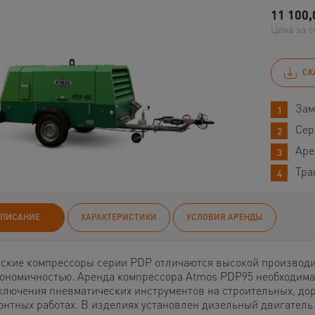
11 100,
Цена за с
СК
Зам
Сер
Аре
Тра
ПИСАНИЕ
ХАРАКТЕРИСТИКИ
УСЛОВИЯ АРЕНДЫ
ские компрессоры серии PDP отличаются высокой производ
кономичностью. Аренда компрессора Atmos PDP95 необходима
ключения пневматических инструментов на строительных, до
онтных работах. В изделиях установлен дизельный двигатель 