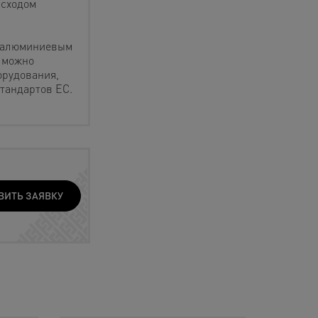
асходом
с алюминиевым
 можно
орудования,
тандартов ЕС.
ВИТЬ ЗАЯВКУ