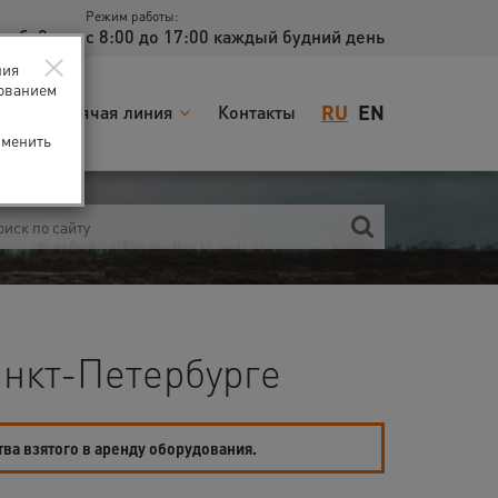
Режим работы:
доб. 2
с 8:00 до 17:00 каждый будний день
×
ния
зованием
RU
EN
я
Горячая линия
Контакты
зменить
нкт-Петербурге
тва взятого в аренду оборудования.