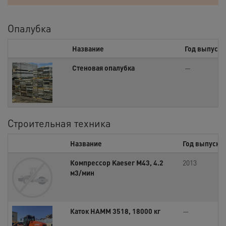
Опалубка
Название
Год выпуска
Cтеновая опалубка
—
Строительная техника
Название
Год выпуска
Компрессор Kaeser M43, 4.2
2013
м3/мин
Каток HAMM 3518, 18000 кг
—