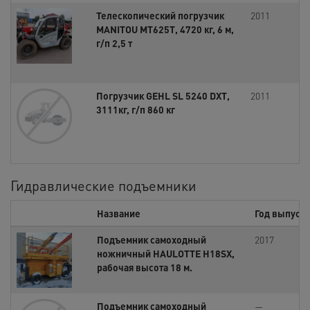
Телескопический погрузчик
2011
MANITOU MT625T, 4720 кг, 6 м,
г/п 2,5 т
Погрузчик GEHL SL 5240 DXT,
2011
3111кг, г/п 860 кг
Гидравлические подъемники
Название
Год выпуска
Подъемник самоходный
2017
ножничный HAULOTTE H18SX,
рабочая высота 18 м.
Подъемник самоходный
—