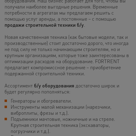
оборудования. Наш бизнес работает для того, чтобы вы
получали наиболее выгодные решения. Временные
потребности в агрегатах мы предлагаем решить с
помощью услуг аренды, а постоянные – с помощью
продажи строительной техники б/у
.
Новая качественная техника (как бытовые модели, так и
производственные) стоит достаточно дорого, что иногда
не под силу не только начинающим строителям, но и
крупным организациям, которые тоже заинтересованы в
оптимизации расходов на оборудование. FORTRENT
предлагает компромиссное решение – приобретение
подержанной строительной техники.
Ассортимент
б/у оборудования
достаточно широк и
будет регулярно пополняться:
Генераторы и обогреватели.
Инструменты малой механизации (нарезчики,
виброплиты, фрезы и т.д.).
Подъемники мачтовые, ножничные и на стреле.
Крупная строительная техника (экскаваторы,
погрузчики и т.д.).