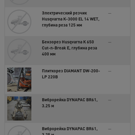
Электрический резчик
—
Husqvarna K-3000 EL 14 WET,
глубина реза 125 мм
Бензорез Husqvarna K 650
—
Cut-n-Break E, глубина реза
400 мм
Плиткорез DIAMANT DW-200-
—
LP 220B
Виброрейка DYNAPAC BR61,
—
3.25 м
Виброрейка DYNAPAC BR61,
—
3.25 м