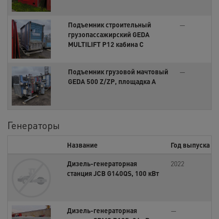
Подъемник строительный
—
грузопассажирский GEDA
MULTILIFT P12 кабина С
Подъемник грузовой мачтовый
—
GEDA 500 Z/ZP, площадка А
Генераторы
Название
Год выпуска
Дизель-генераторная
2022
станция JCB G140QS, 100 кВт
Дизель-генераторная
—