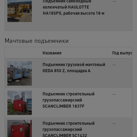
Подъемник самоходный
—
коленчатый HAULOTTE
HA18SPX, рабочая высота 18 м
Мачтовые подъемники
Название
Год выпуска
Подъемник грузовой мачтовый
—
GEDA 850 Z, площадка А
Подъемник строительный
—
грузопассажирский
SCANCLIMBER 1837F
Подъемник строительный
—
грузопассажирский
SCANCLIMBER SC1432