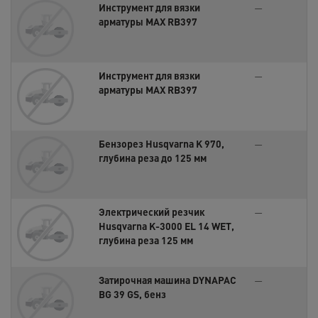
Инструмент для вязки
—
арматуры MAX RB397
Инструмент для вязки
—
арматуры MAX RB397
Бензорез Husqvarna K 970,
—
глубина реза до 125 мм
Электрический резчик
—
Husqvarna K-3000 EL 14 WET,
глубина реза 125 мм
Затирочная машина DYNAPAC
—
BG 39 GS, бенз