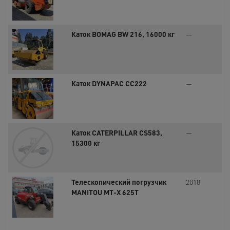
Каток BOMAG BW 216, 16000 кг
—
Каток DYNAPAC CC222
—
Каток CATERPILLAR CS583,
—
15300 кг
Телескопический погрузчик
2018
MANITOU MT-Х 625T