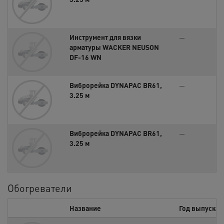
Инструмент для вязки
—
арматуры WACKER NEUSON
DF-16 WN
Виброрейка DYNAPAC BR61,
—
3.25 м
Виброрейка DYNAPAC BR61,
—
3.25 м
Обогреватели
Название
Год выпуска