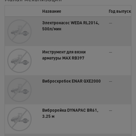
Название
Год выпуска
Электронасос WEDA RL2014,
—
500л/мин
Инструмент для вязки
—
арматуры MAX RB397
Виброскребок ENAR QXE2000
—
Виброрейка DYNAPAC BR61,
—
3.25 м