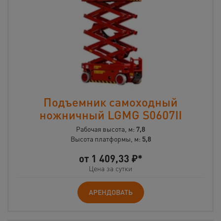
Подъемник самоходный
ножничный LGMG S0607II
Рабочая высота, м:
7,8
Высота платформы, м:
5,8
от
1 409,33
₽*
Цена за сутки
АРЕНДОВАТЬ