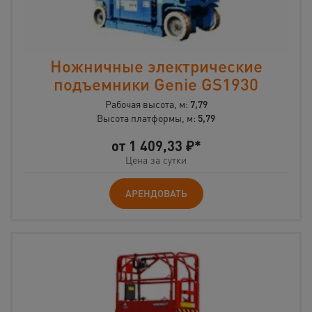
Ножничные электрические
подъемники Genie GS1930
Рабочая высота, м:
7,79
Высота платформы, м:
5,79
от
1 409,33
₽*
Цена за сутки
АРЕНДОВАТЬ