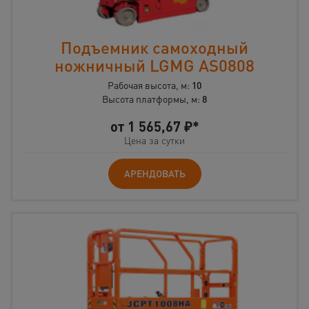
Подъемник самоходный
ножничный LGMG AS0808
Рабочая высота, м:
10
Высота платформы, м:
8
от
1 565,67
₽*
Цена за сутки
АРЕНДОВАТЬ