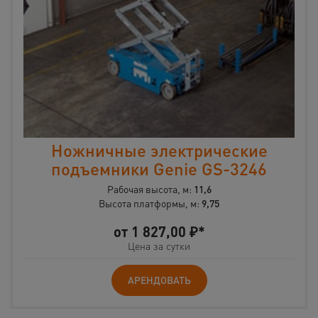
Ножничные электрические
подъемники Genie GS-3246
Рабочая высота, м:
11,6
Высота платформы, м:
9,75
от
1 827,00
₽*
Цена за сутки
АРЕНДОВАТЬ