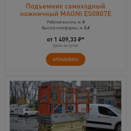
Подъемник самоходный
ножничный MAGNI ES0807E
Рабочая высота, м:
8
Высота платформы, м:
5,8
от
1 409,33
₽*
Цена за сутки
АРЕНДОВАТЬ