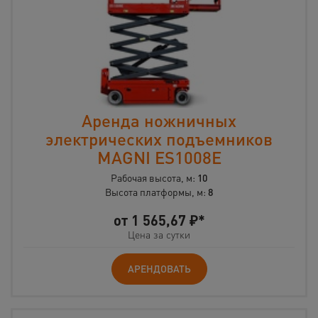
Аренда ножничных
электрических подъемников
MAGNI ES1008E
Рабочая высота, м:
10
Высота платформы, м:
8
от
1 565,67
₽*
Цена за сутки
АРЕНДОВАТЬ