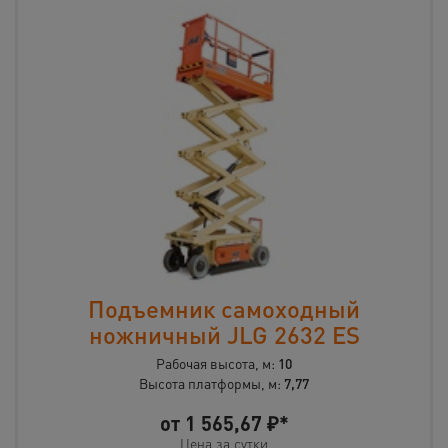
Подъемник самоходный
ножничный JLG 2632 ES
Рабочая высота, м:
10
Высота платформы, м:
7,77
от
1 565,67
₽*
Цена за сутки