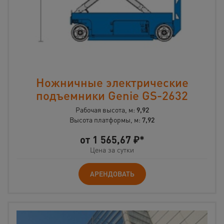
Ножничные электрические
подъемники Genie GS-2632
Рабочая высота, м:
9,92
Высота платформы, м:
7,92
от
1 565,67
₽*
Цена за сутки
АРЕНДОВАТЬ