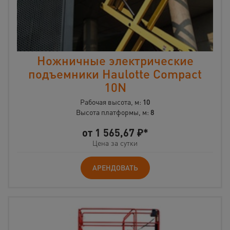
Ножничные электрические
подъемники Haulotte Compact
10N
Рабочая высота, м:
10
Высота платформы, м:
8
от
1 565,67
₽*
Цена за сутки
АРЕНДОВАТЬ