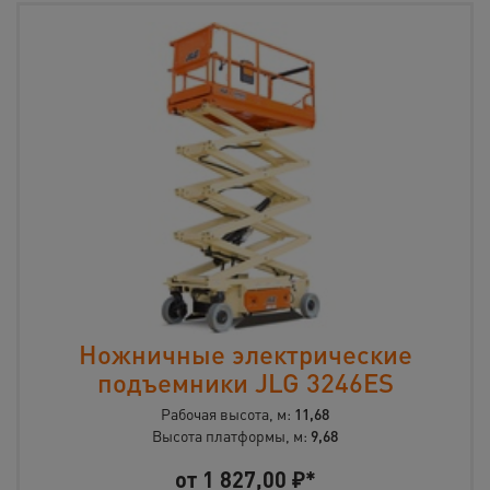
Ножничные электрические
подъемники JLG 3246ES
Рабочая высота, м:
11,68
Высота платформы, м:
9,68
от
1 827,00
₽*