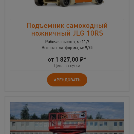
Подъемник самоходный
ножничный JLG 10RS
Рабочая высота, м:
11,7
Высота платформы, м:
9,75
от
1 827,00
₽*
Цена за сутки
АРЕНДОВАТЬ