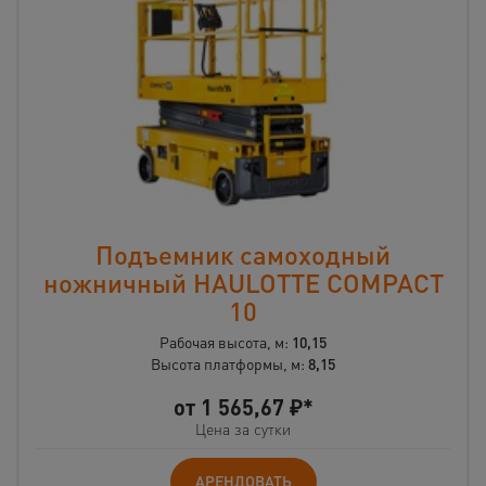
Подъемник самоходный
ножничный HAULOTTE COMPACT
10
Рабочая высота, м:
10,15
Высота платформы, м:
8,15
от
1 565,67
₽*
Цена за сутки
АРЕНДОВАТЬ