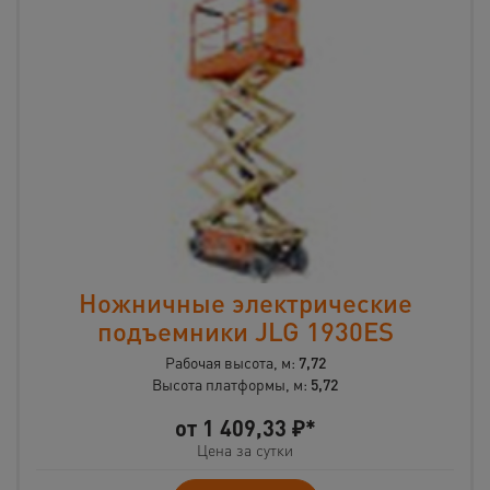
Ножничные электрические
подъемники JLG 1930ES
Рабочая высота, м:
7,72
Высота платформы, м:
5,72
от
1 409,33
₽*
Цена за сутки