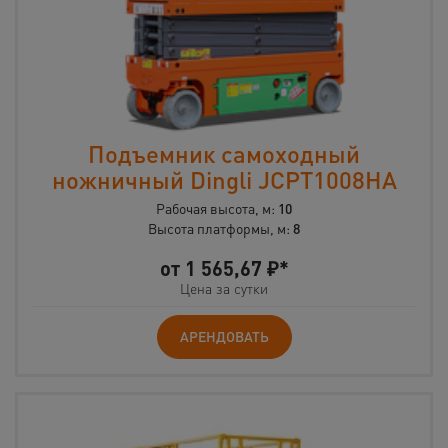
Подъемник самоходный
ножничный Dingli JCPT1008HA
Рабочая высота, м:
10
Высота платформы, м:
8
от
1 565,67
₽*
Цена за сутки
АРЕНДОВАТЬ