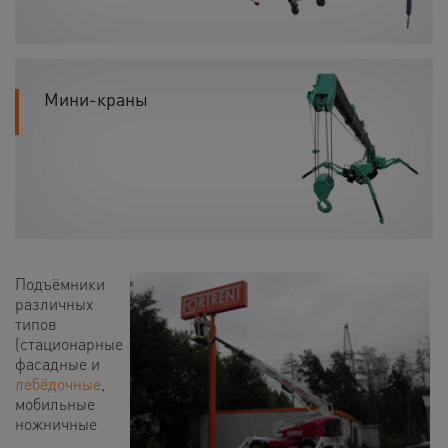
Мини-краны
Подъёмники
различных
типов
(стационарные
фасадные и
лебёдочные
,
мобильные
ножничные