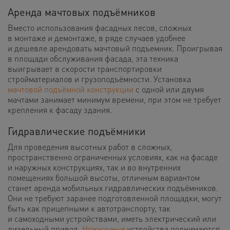
Аренда мачтовых подъёмников
Вместо использования фасадных лесов, сложных
в монтаже и демонтаже, в ряде случаев удобнее
и дешевле арендовать мачтовый подъемник. Проигрывая
в площади обслуживания фасада, эта техника
выигрывает в скорости транспортировки
стройматериалов и грузоподъёмности. Установка
мачтовой подъёмной конструкции
с одной или двумя
мачтами занимает минимум времени, при этом не требует
крепления к фасаду здания.
Гидравлические подъёмники
Для проведения высотных работ в сложных,
пространственно ограниченных условиях, как на фасаде
и наружных конструкциях, так и во внутренних
помещениях большой высоты, отличным вариантом
станет аренда мобильных гидравлических подъёмников.
Они не требуют заранее подготовленной площадки, могут
быть как прицепными к автотранспорту, так
и самоходными устройствами, иметь электрический или
дизельный привод.
Ножничные
устройства поднимаются