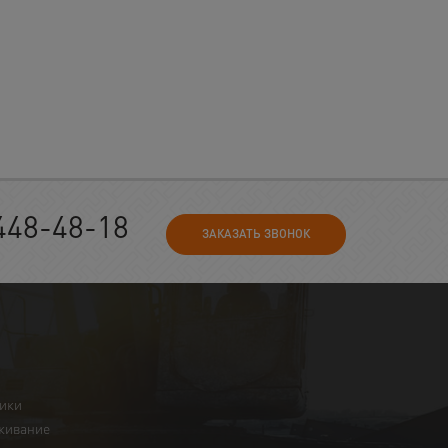
448-48-18
ЗАКАЗАТЬ ЗВОНОК
ники
живание