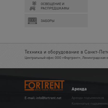
ОСВЕЩЕНИЕ И
РАСПРЕДШКАФЫ
ЗАБОРЫ
Техника и оборудование в Санкт-Пет
Центральный офис ООО «Фортрент», Ленинградская обл.
Аренда
Аренда подъемников
E-mail: info@fortrent.net
Коленчатые подъемник