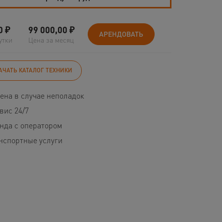
0
₽
99 000,00
₽
АРЕНДОВАТЬ
утки
Цена за месяц
АЧАТЬ КАТАЛОГ ТЕХНИКИ
ена в случае неполадок
вис 24/7
нда с оператором
нспортные услуги