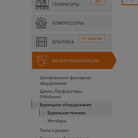
-30%
ГЕНЕРАТОРЫ
КОМПРЕССОРЫ
ОТ 550₽/М²
ОПАЛУБКА
МАЛАЯ МЕХАНИЗАЦИЯ
Шлифовально-фрезерное
оборудование
Дрели, Перфораторы,
Отбойники
Бурильное оборудование
Бурильная техника
Мотобуры
Пилы и резаки