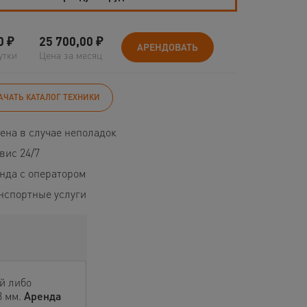
0
₽
25 700,00
₽
АРЕНДОВАТЬ
утки
Цена за месяц
АЧАТЬ КАТАЛОГ ТЕХНИКИ
ена в случае неполадок
вис 24/7
нда с оператором
нспортные услуги
й либо
8 мм.
Аренда