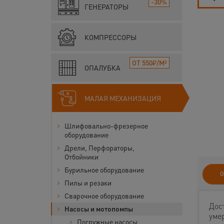
-30%
ГЕНЕРАТОРЫ
КОМПРЕССОРЫ
ОТ 550₽/М²
ОПАЛУБКА
МАЛАЯ МЕХАНИЗАЦИЯ
Шлифовально-фрезерное
оборудование
Дрели, Перфораторы,
Отбойники
Бурильное оборудование
О
Пилы и резаки
Сварочное оборудование
Дос
Насосы и мотопомпы
уме
Погружные насосы