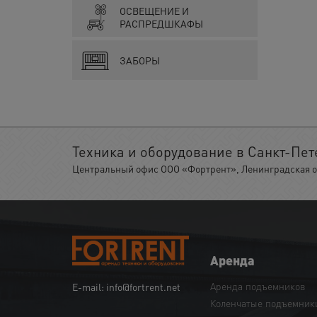
ОСВЕЩЕНИЕ И
РАСПРЕДШКАФЫ
ЗАБОРЫ
Техника и оборудование в Санкт-Пет
Центральный офис ООО «Фортрент», Ленинградская обл.
Аренда
Аренда подъемников
E-mail: info@fortrent.net
Коленчатые подъемник