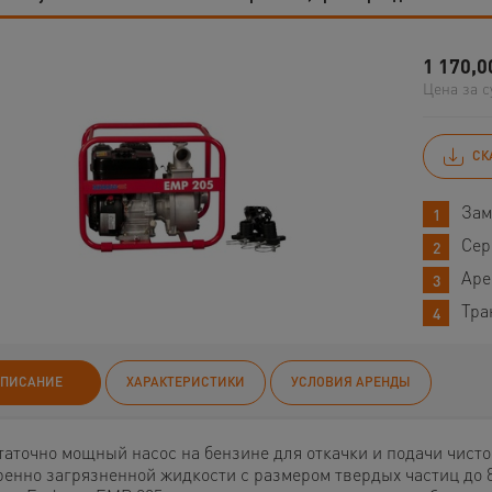
1 170,0
Цена за с
СК
Зам
Сер
Аре
Тра
ПИСАНИЕ
ХАРАКТЕРИСТИКИ
УСЛОВИЯ АРЕНДЫ
таточно мощный насос на бензине для откачки и подачи чисто
ренно загрязненной жидкости с размером твердых частиц до 