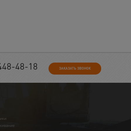
448-48-18
ЗАКАЗАТЬ ЗВОНОК
ники
живание