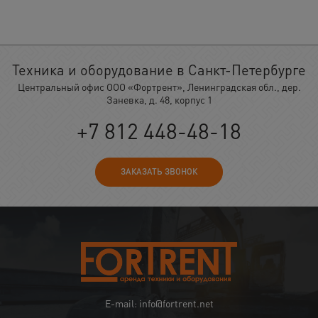
Техника и оборудование в Санкт-Петербурге
Центральный офис ООО «Фортрент», Ленинградская обл., дер.
Заневка, д. 48, корпус 1
+7 812 448-48-18
ЗАКАЗАТЬ ЗВОНОК
E-mail: info@fortrent.net