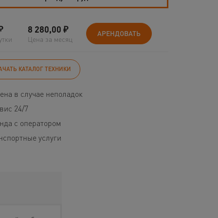
₽
8 280,00
₽
АРЕНДОВАТЬ
утки
Цена за месяц
АЧАТЬ КАТАЛОГ ТЕХНИКИ
ена в случае неполадок
вис 24/7
нда с оператором
нспортные услуги