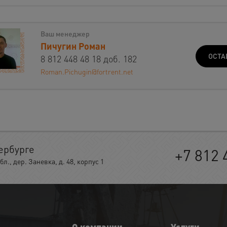
Ваш менеджер
Пичугин Роман
ОСТА
8 812 448 48 18 доб. 182
Roman.Pichugin@fortrent.net
ербурге
+7 812 
, дер. Заневка, д. 48, корпус 1
О компании
Услуги