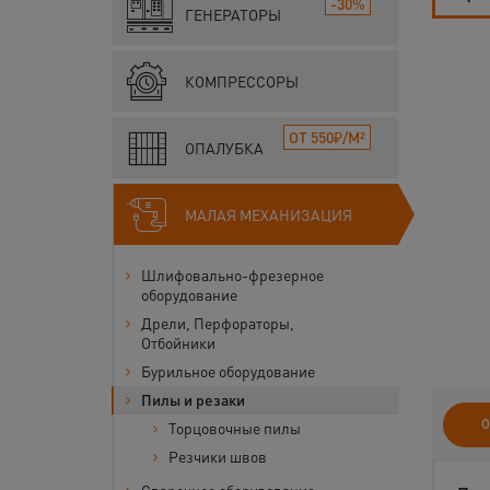
-30%
ГЕНЕРАТОРЫ
КОМПРЕССОРЫ
ОТ 550₽/М²
ОПАЛУБКА
МАЛАЯ МЕХАНИЗАЦИЯ
Шлифовально-фрезерное
оборудование
Дрели, Перфораторы,
Отбойники
Бурильное оборудование
Пилы и резаки
О
Торцовочные пилы
Резчики швов