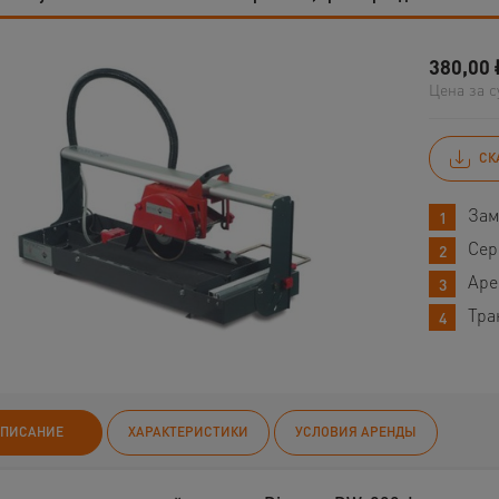
380,00
Цена за с
СК
Зам
Сер
Аре
Тра
ПИСАНИЕ
ХАРАКТЕРИСТИКИ
УСЛОВИЯ АРЕНДЫ