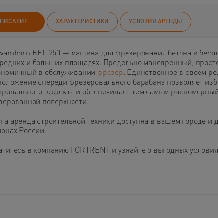
ПИСАНИЕ
ХАРАКТЕРИСТИКИ
УСЛОВИЯ АРЕНДЫ
wamborn BEF 250 — машина для фрезерования бетона и бесш
средних и больших площадях. Предельно маневренный, прост
ономичный в обслуживании
фрезер
. Единственное в своем ро
положение спереди фрезеровального барабана позволяет изб
ировального эффекта и обеспечивает тем самым равномерный
зерованной поверхности.
уга аренда строительной техники доступна в вашем городе и 
ионах России.
атитесь в компанию FORTRENT и узнайте о выгодных условия