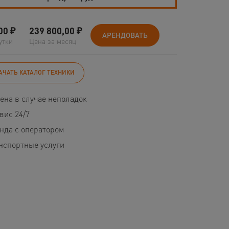
00
₽
239 800,00
₽
АРЕНДОВАТЬ
утки
Цена за месяц
АЧАТЬ КАТАЛОГ ТЕХНИКИ
ена в случае неполадок
вис 24/7
нда с оператором
нспортные услуги