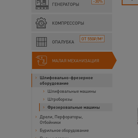
-30%
ГЕНЕРАТОРЫ
КОМПРЕССОРЫ
ОТ 550₽/М²
ОПАЛУБКА
МАЛАЯ МЕХАНИЗАЦИЯ
Шлифовально-фрезерное
оборудование
Шлифовальные машины
Штроборезы
Фрезеровальные машины
Дрели, Перфораторы,
Отбойники
Бурильное оборудование