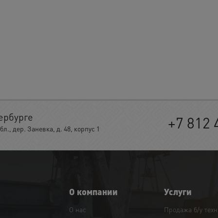
ербурге
+7 812 
, дер. Заневка, д. 48, корпус 1
О компании
Услуги
О нас
Продажа б/у тех