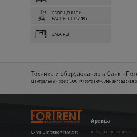
ОСВЕЩЕНИЕ И
РАСПРЕДШКАФЫ
ЗАБОРЫ
Техника и оборудование в Санкт-Пет
Центральный офис ООО «Фортрент», Ленинградская обл.
Аренда
Аренда подъемников
E-mail: info@fortrent.net