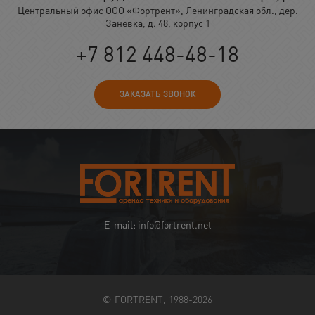
Центральный офис ООО «Фортрент», Ленинградская обл., дер.
Заневка, д. 48, корпус 1
+7 812 448-48-18
ЗАКАЗАТЬ ЗВОНОК
E-mail: info@fortrent.net
© FORTRENT, 1988-2026