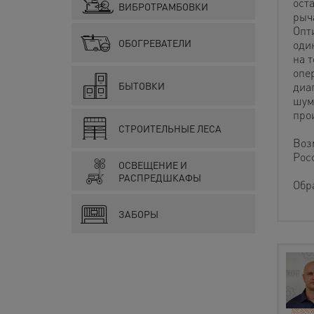
ост
ВИБРОТРАМБОВКИ
рыч
Опт
ОБОГРЕВАТЕЛИ
оди
на 
опе
БЫТОВКИ
диа
шум
про
СТРОИТЕЛЬНЫЕ ЛЕСА
Воз
Рос
ОСВЕЩЕНИЕ И
РАСПРЕДШКАФЫ
Обр
ЗАБОРЫ