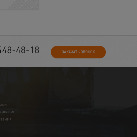
448-48-18
ЗАКАЗАТЬ ЗВОНОК
ники
живание
ования