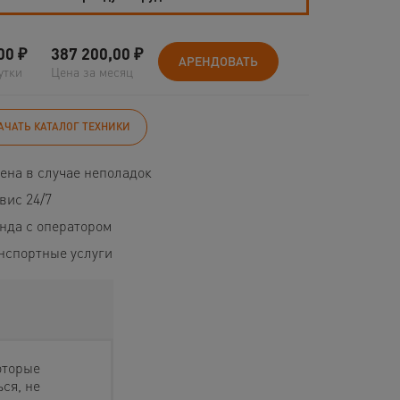
00
₽
387 200,00
₽
АРЕНДОВАТЬ
утки
Цена за месяц
АЧАТЬ КАТАЛОГ ТЕХНИКИ
ена в случае неполадок
вис 24/7
нда с оператором
нспортные услуги
оторые
ся, не