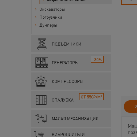
Экскаваторы
Погрузчики
Думперы
ПОДЪЕМНИКИ
-30%
ГЕНЕРАТОРЫ
КОМПРЕССОРЫ
ОТ 550₽/М²
ОПАЛУБКА
О
МАЛАЯ МЕХАНИЗАЦИЯ
Маш
поз
ВИБРОПЛИТЫ И