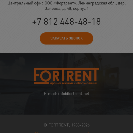
Центральный офис ООО «Фортрент», Ленинградская обл., дер.
Заневка, д. 48, корпус 1
+7 812 448-48-18
ЗАКАЗАТЬ ЗВОНОК
E-mail: info@fortrent.net
© FORTRENT, 1988-2026