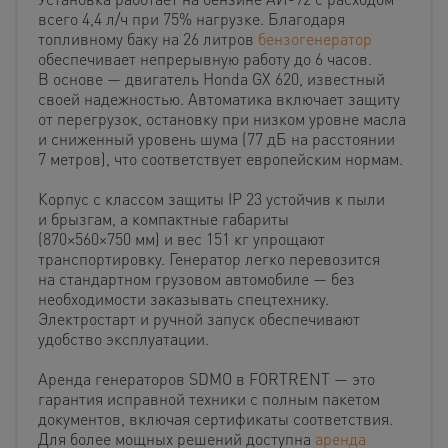
всего 4,4 л/ч при 75% нагрузке. Благодаря
топливному баку на 26 литров
бензогенератор
обеспечивает непрерывную работу до 6 часов.
В основе — двигатель Honda GX 620, известный
своей надежностью. Автоматика включает защиту
от перегрузок, остановку при низком уровне масла
и сниженный уровень шума (77 дБ на расстоянии
7 метров), что соответствует европейским нормам.
Корпус с классом защиты IP 23 устойчив к пыли
и брызгам, а компактные габариты
(870×560×750 мм) и вес 151 кг упрощают
транспортировку. Генератор легко перевозится
на стандартном грузовом автомобиле — без
необходимости заказывать спецтехнику.
Электростарт и ручной запуск обеспечивают
удобство эксплуатации.
Аренда генераторов SDMO в FORTRENT — это
гарантия исправной техники с полным пакетом
документов, включая сертификаты соответствия.
Для более мощных решений доступна
аренда