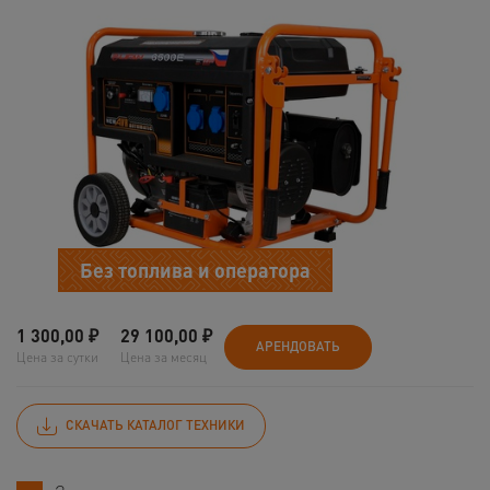
Без топлива и оператора
1 300,00
₽
29 100,00
₽
АРЕНДОВАТЬ
Цена за сутки
Цена за месяц
СКАЧАТЬ КАТАЛОГ ТЕХНИКИ