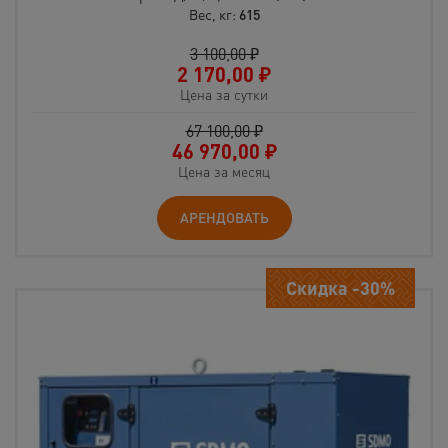
Вес, кг:
615
3 100,00 ₽
2 170,00
₽
Цена за сутки
67 100,00 ₽
46 970,00
₽
Цена за месяц
АРЕНДОВАТЬ
Скидка -30%