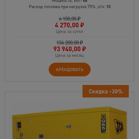
Мощность, кВт:
48
Расход топлива при нагрузке 75% ,л/ч:
10
6 100,00 ₽
4 270,00
₽
Цена за сутки
134 200,00 ₽
93 940,00
₽
Цена за месяц
АРЕНДОВАТЬ
Скидка -30%