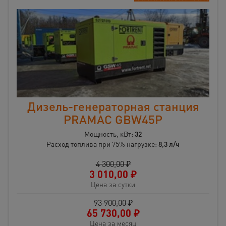
Дизель-генераторная станция
PRAMAC GBW45P
Мощность, кВт:
32
Расход топлива при 75% нагрузке:
8,3 л/ч
4 300,00 ₽
3 010,00
₽
Цена за сутки
93 900,00 ₽
65 730,00
₽
Цена за месяц