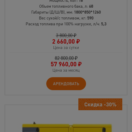
Мощность, кВт:
16
Объем топливного бака, л:
68
Габариты (Д/Ш/В), мм:
1800*850*1260
Вес сухой/c топливом, кг:
590
Расход топлива при 100% нагрузке, л/ч:
5,3
3 800,00 ₽
2 660,00
₽
Цена за сутки
82 800,00 ₽
57 960,00
₽
Цена за месяц
АРЕНДОВАТЬ
Скидка -30%