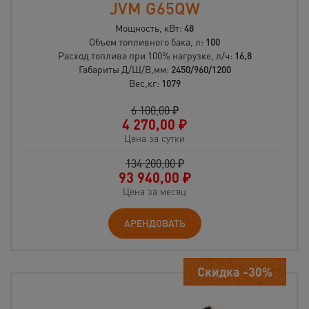
JVM G65QW
Мощность, кВт:
48
Объем топливного бака, л:
100
Расход топлива при 100% нагрузке, л/ч:
16,8
Габариты Д/Ш/В,мм:
2450/960/1200
Вес,кг:
1079
6 100,00 ₽
4 270,00
₽
Цена за сутки
134 200,00 ₽
93 940,00
₽
Цена за месяц
АРЕНДОВАТЬ
Скидка -30%