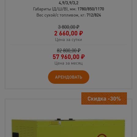
4,9/3,9/3,2
Габариты (Д/Ш/В), мм:
1780/850/1170
Вес сухой/c топливом, кг:
712/824
3 800,00 ₽
2 660,00
₽
Цена за сутки
82 800,00 ₽
57 960,00
₽
Цена за месяц
АРЕНДОВАТЬ
Скидка -30%