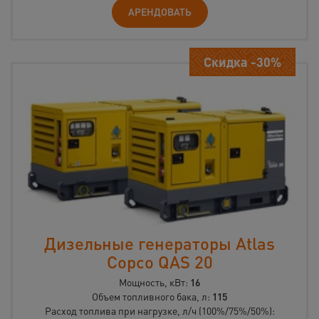
АРЕНДОВАТЬ
Скидка -30%
Дизельные генераторы Atlas
Copco QAS 20
Мощность, кВт:
16
Объем топливного бака, л:
115
Расход топлива при нагрузке, л/ч (100%/75%/50%):