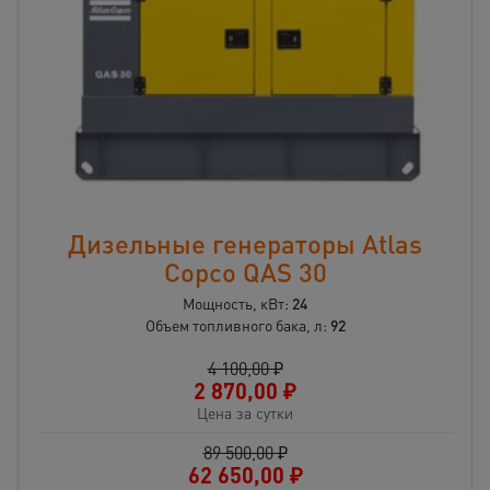
Дизельные генераторы Atlas
Copco QAS 30
Мощность, кВт:
24
Объем топливного бака, л:
92
4 100,00 ₽
2 870,00
₽
Цена за сутки
89 500,00 ₽
62 650,00
₽