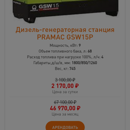
Дизель-генераторная станция
PRAMAC GSW15P
Мощность, кВт:
9
Объем топливного бака, л:
68
Расход топлива при нагрузке 100%, л/ч:
4
Габариты,д/ш/в, мм:
1800/850/1260
Вес, кг:
745
3 100,00 ₽
2 170,00
₽
Цена за сутки
67 100,00 ₽
46 970,00
₽
Цена за месяц
АРЕНДОВАТЬ