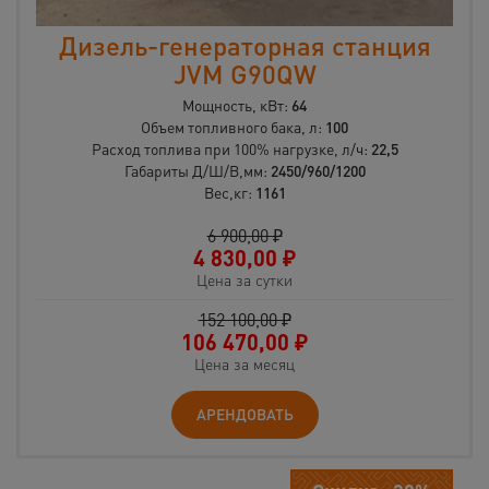
Дизель-генераторная станция
JVM G90QW
Мощность, кВт:
64
Объем топливного бака, л:
100
Расход топлива при 100% нагрузке, л/ч:
22,5
Габариты Д/Ш/В,мм:
2450/960/1200
Вес,кг:
1161
6 900,00 ₽
4 830,00
₽
Цена за сутки
152 100,00 ₽
106 470,00
₽
Цена за месяц
АРЕНДОВАТЬ