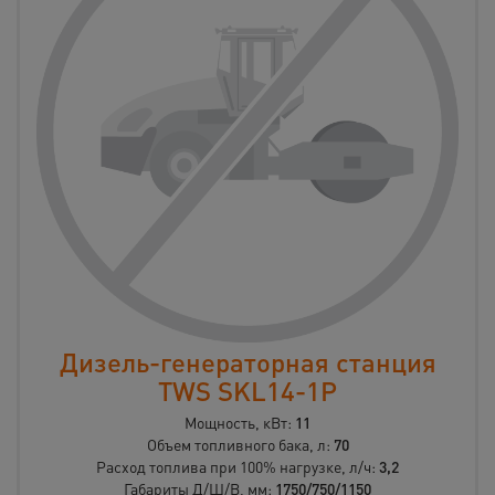
Дизель-генераторная станция
TWS SKL14-1P
Мощность, кВт:
11
Объем топливного бака, л:
70
Расход топлива при 100% нагрузке, л/ч:
3,2
Габариты Д/Ш/В, мм:
1750/750/1150