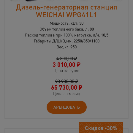
Дизель-генераторная станция
WEICHAI WPG41L1
Мощность, кВт:
30
Объем топливного бака, л:
80
Расход топлива при 100% нагрузке, л/ч:
10,5
Габариты Д/Ш/В,мм:
2250/850/1100
Вес,кг:
950
4 300,00 ₽
3 010,00
₽
Цена за сутки
93 900,00 ₽
65 730,00
₽
Цена за месяц
АРЕНДОВАТЬ
Скидка -30%