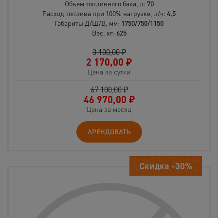
Объем топливного бака, л:
70
Расход топлива при 100% нагрузке, л/ч:
4,5
Габариты Д/Ш/В, мм:
1750/750/1150
Вес, кг:
625
3 100,00 ₽
2 170,00
₽
Цена за сутки
67 100,00 ₽
46 970,00
₽
Цена за месяц
АРЕНДОВАТЬ
Скидка -30%