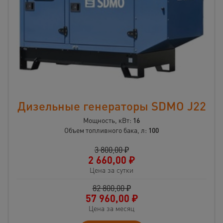
Дизельные генераторы SDMO J22
Мощность, кВт:
16
Объем топливного бака, л:
100
3 800,00 ₽
2 660,00
₽
Цена за сутки
82 800,00 ₽
57 960,00
₽
Цена за месяц