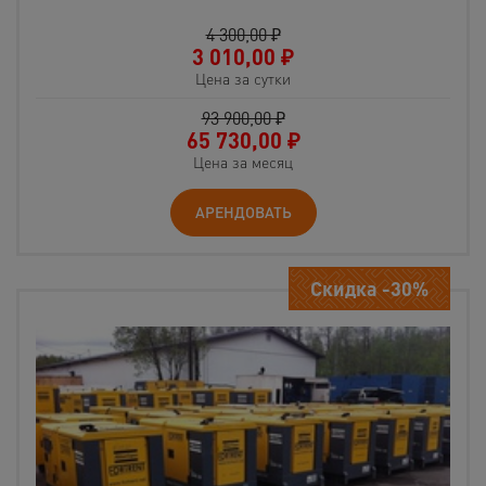
4 300,00 ₽
3 010,00
₽
Цена за сутки
93 900,00 ₽
65 730,00
₽
Цена за месяц
АРЕНДОВАТЬ
Скидка -30%