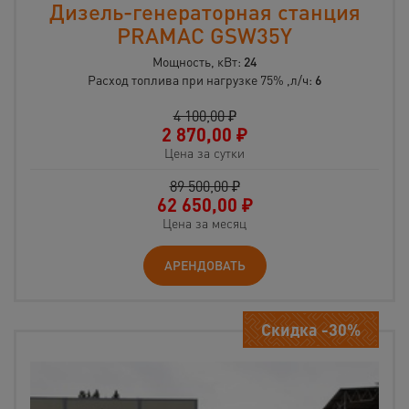
Дизель-генераторная станция
PRAMAC GSW35Y
Мощность, кВт:
24
Расход топлива при нагрузке 75% ,л/ч:
6
4 100,00 ₽
2 870,00
₽
Цена за сутки
89 500,00 ₽
62 650,00
₽
Цена за месяц
АРЕНДОВАТЬ
Скидка -30%