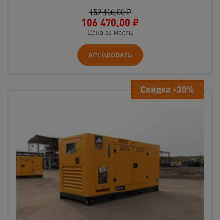
152 100,00 ₽
106 470,00
₽
Цена за месяц
АРЕНДОВАТЬ
Скидка -30%