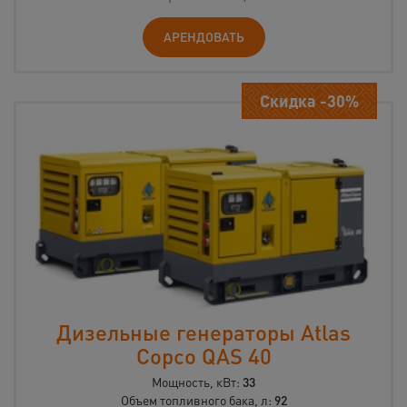
АРЕНДОВАТЬ
Скидка -30%
Дизельные генераторы Atlas
Copco QAS 40
Мощность, кВт:
33
Объем топливного бака, л:
92