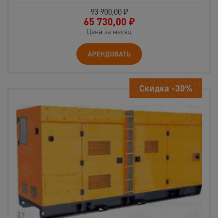
93 900,00 ₽
65 730,00
₽
Цена за месяц
АРЕНДОВАТЬ
Скидка -30%