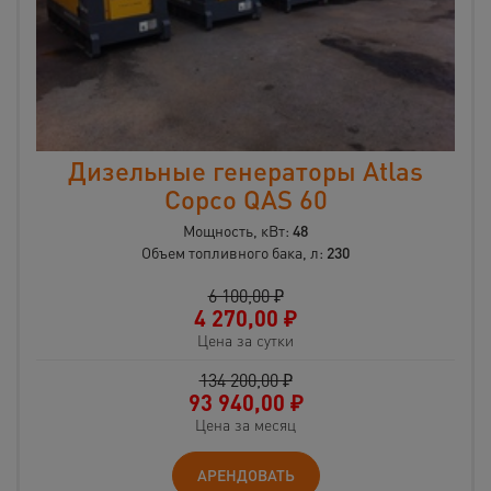
Дизельные генераторы Atlas
Copco QAS 60
Мощность, кВт:
48
Объем топливного бака, л:
230
6 100,00 ₽
4 270,00
₽
Цена за сутки
134 200,00 ₽
93 940,00
₽
Цена за месяц
АРЕНДОВАТЬ