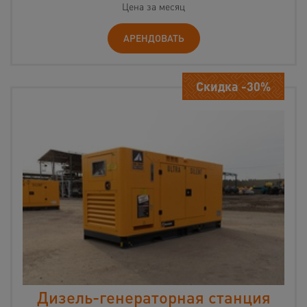
Цена за месяц
АРЕНДОВАТЬ
Скидка -30%
Дизель-генераторная станция