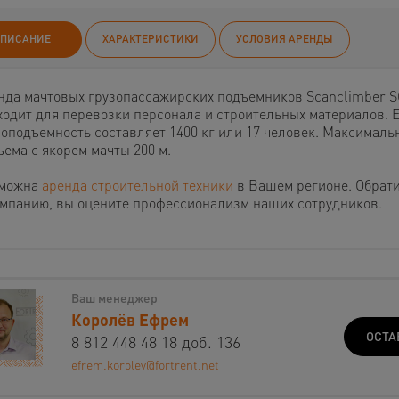
ПИСАНИЕ
ХАРАКТЕРИСТИКИ
УСЛОВИЯ АРЕНДЫ
нда мачтовых грузопассажирских подъемников Scanclimber S
ходит для перевозки персонала и строительных материалов. 
зоподъемность составляет 1400 кг или 17 человек. Максималь
ъема с якорем мачты 200 м.
можна
аренда строительной техники
в Вашем регионе. Обрат
омпанию, вы оцените профессионализм наших сотрудников.
Ваш менеджер
Королёв Ефрем
ОСТА
8 812 448 48 18 доб. 136
efrem.korolev@fortrent.net