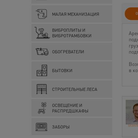
О
МАЛАЯ МЕХАНИЗАЦИЯ
ВИБРОПЛИТЫ И
Аре
ВИБРОТРАМБОВКИ
под
гру
под
ОБОГРЕВАТЕЛИ
Воз
в к
БЫТОВКИ
СТРОИТЕЛЬНЫЕ ЛЕСА
ОСВЕЩЕНИЕ И
РАСПРЕДШКАФЫ
ЗАБОРЫ