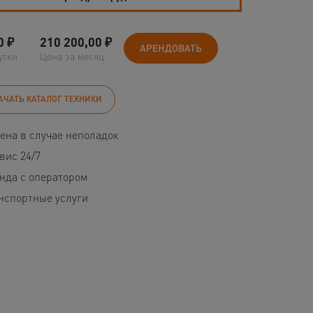
0
₽
210 200,00
₽
АРЕНДОВАТЬ
утки
Цена за месяц
АЧАТЬ КАТАЛОГ ТЕХНИКИ
ена в случае неполадок
вис 24/7
нда с оператором
нспортные услуги