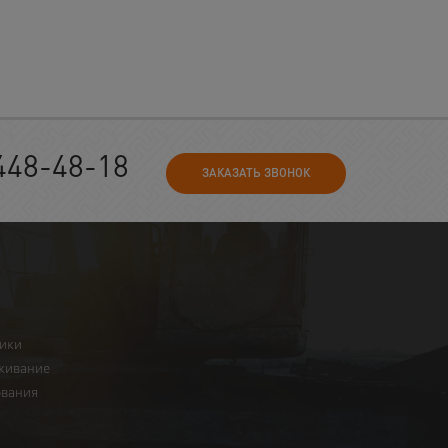
448-48-18
ЗАКАЗАТЬ ЗВОНОК
ники
живание
ования