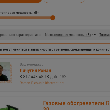
.тепловая мощность, кВт
ровать по характеристике:
Макс.тепловая мощность, кВт
Топли
 могут меняться в зависимости от региона, срока аренды и количес
Ваш менеджер
Пичугин Роман
8 812 448 48 18 доб. 182
Roman.Pichugin@fortrent.net
Газовые обогреватели 
30