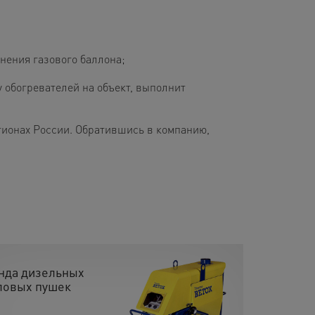
нения газового баллона;
 обогревателей на объект, выполнит
гионах России. Обратившись в компанию,
нда дизельных
ловых пушек