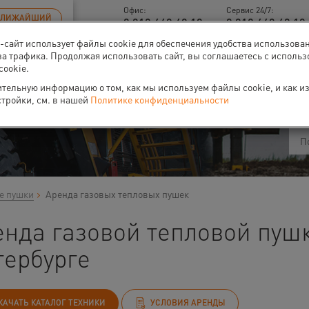
Офис:
Сервис 24/7:
БЛИЖАЙШИЙ
8 812 448 48 18
8 812 448 48 18 
б-сайт использует файлы cookie для обеспечения удобства использова
за трафика. Продолжая использовать сайт, вы соглашаетесь с исполь
cookie.
ти
О нас
Событи
тельную информацию о том, как мы используем файлы cookie, и как и
стройки, см. в нашей
Политике конфиденциальности
е пушки
Аренда газовых тепловых пушек
нда газовой тепловой пушк
тербурге
КАЧАТЬ КАТАЛОГ ТЕХНИКИ
УСЛОВИЯ АРЕНДЫ