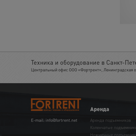
Техника и оборудование в Санкт-Пет
Центральный офис ООО «Фортрент», Ленинградская обл.
Аренда
Аренда подъемников
E-mail: info@fortrent.net
Коленчатые подъемник
Ножничные подъемник