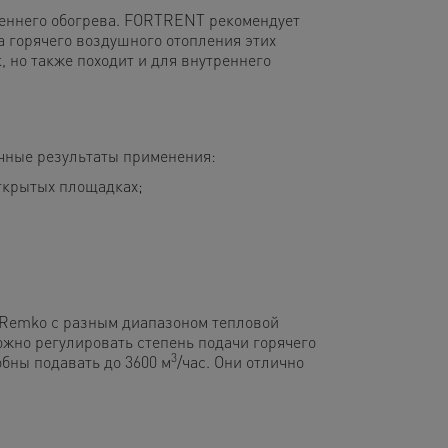
реннего обогрева. FORTRENT рекомендует
 горячего воздушного отопления этих
 но также походит и для внутреннего
ные результаты применения:
открытых площадках;
Remko с разным диапазоном тепловой
ожно регулировать степень подачи горячего
3
бны подавать до 3600 м
/час. Они отлично