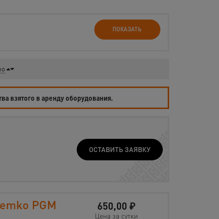
ПОКАЗАТЬ
во
тва взятого в аренду оборудования.
ОСТАВИТЬ ЗАЯВКУ
Remko PGM
650,00
₽
Цена за сутки