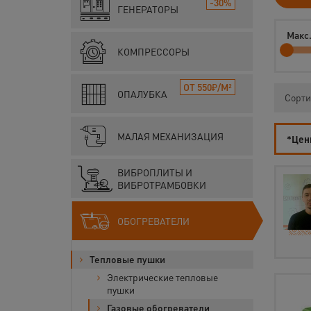
-30%
ГЕНЕРАТОРЫ
Макс
КОМПРЕССОРЫ
ОТ 550₽/М²
ОПАЛУБКА
Сорти
МАЛАЯ МЕХАНИЗАЦИЯ
*Цены
ВИБРОПЛИТЫ И
ВИБРОТРАМБОВКИ
ОБОГРЕВАТЕЛИ
Тепловые пушки
Электрические тепловые
пушки
Газовые обогреватели