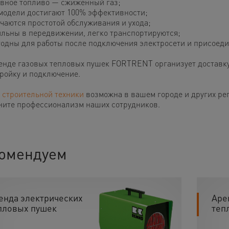
вное топливо — сжиженный газ;
модели достигают 100% эффективности;
чаются простотой обслуживания и ухода;
льны в передвижении, легко транспортируются;
одны для работы после подключения электросети и присоеди
енде газовых тепловых пушек FORTRENT организует доставку
тройку и подключение.
 строительной техники
возможна в вашем городе и других ре
ните профессионализм наших сотрудников.
омендуем
енда электрических
Аре
пловых пушек
теп