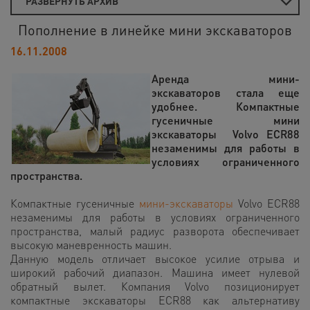
РАЗВЕРНУТЬ АРХИВ
Пополнение в линейке мини экскаваторов
16.11.2008
Аренда мини-
экскаваторов стала еще
удобнее. Компактные
гусеничные мини
экскаваторы Volvo ECR88
незаменимы для работы в
условиях ограниченного
пространства.
Компактные гусеничные
мини-экскаваторы
Volvo ECR88
незаменимы для работы в условиях ограниченного
пространства, малый радиус разворота обеспечивает
высокую маневренность машин.
Данную модель отличает высокое усилие отрыва и
широкий рабочий диапазон. Машина имеет нулевой
обратный вылет. Компания Volvo позиционирует
компактные экскаваторы ECR88 как альтернативу