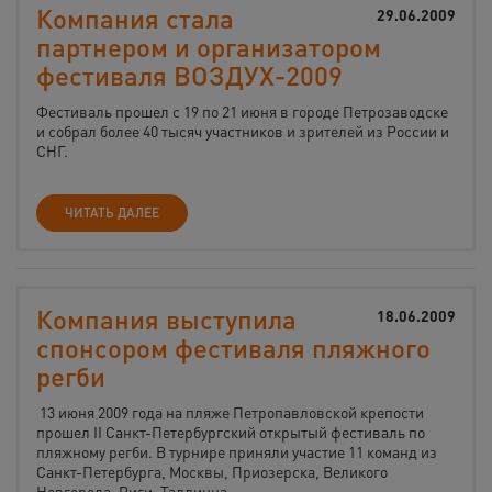
Компания стала
29.06.2009
партнером и организатором
фестиваля ВОЗДУХ-2009
Фестиваль прошел с 19 по 21 июня в городе Петрозаводске
и собрал более 40 тысяч участников и зрителей из России и
СНГ.
ЧИТАТЬ ДАЛЕЕ
Компания выступила
18.06.2009
спонсором фестиваля пляжного
регби
13 июня 2009 года на пляже Петропавловской крепости
прошел II Санкт-Петербургский открытый фестиваль по
пляжному регби. В турнире приняли участие 11 команд из
Санкт-Петербурга, Москвы, Приозерска, Великого
Новгорода, Риги, Таллинна.