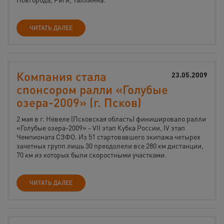
ЧИТАТЬ ДАЛЕЕ
Компания стала
23.05.2009
спонсором ралли «Голубые
озера-2009» (г. Псков)
2 мая в г. Невеле (Псковская область) финишировало ралли
«Голубые озера-2009» - VII этап Кубка России, IV этап
Чемпионата СЗФО. Из 51 стартовавшего экипажа четырех
зачетных групп лишь 30 преодолели все 280 км дистанции,
70 км из которых были скоростными участками.
ЧИТАТЬ ДАЛЕЕ