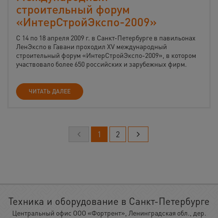
строительный форум
«ИнтерСтройЭкспо-2009»
С 14 по 18 апреля 2009 г. в Санкт-Петербурге в павильонах
ЛенЭкспо в Гавани проходил XV международный
строительный форум «ИнтерСтройЭкспо-2009», в котором
участвовало более 650 российских и зарубежных фирм.
ЧИТАТЬ ДАЛЕЕ
1
2
Техника и оборудование в Санкт-Петербурге
Центральный офис ООО «Фортрент», Ленинградская обл., дер.