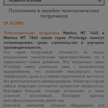
РАЗВЕРНУТЬ АРХИВ
Пополнение в линейке телескопических
погрузчиков
29.10.2009
Телескопические погрузчики
Manitou MT 1440 и
Manitou MT 1840 новой серии Priviledge помогут
оптимизировать сроки строительства и улучшить
производительность.
Эта серия погрузчиков отличается не только
улучшенными техническими характеристиками, но и
кардинально новым дизайном. Все погрузчики серии
Priviledge имеют усиленную раму с возможностью
выравнивания, что позволяет максимально точно
обрабатывать грузы в условиях пересеченной местности
без дополнительного маневрирования. Новая просторная
кабина оператора отличается прекрасной обзорностью,
благодаря большой площади остекления, а также
отличной эргономикой, благодаря единому
многофункциональному джойстику.
Бортовой компьютер, которым оборудованы все