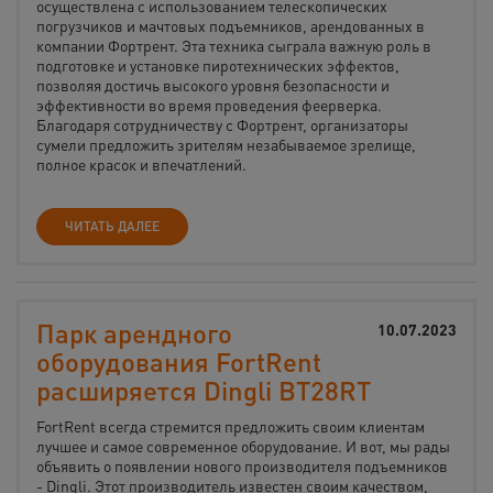
осуществлена с использованием телескопических
погрузчиков и мачтовых подъемников, арендованных в
компании Фортрент. Эта техника сыграла важную роль в
подготовке и установке пиротехнических эффектов,
позволяя достичь высокого уровня безопасности и
эффективности во время проведения феерверка.
Благодаря сотрудничеству с Фортрент, организаторы
сумели предложить зрителям незабываемое зрелище,
полное красок и впечатлений.
ЧИТАТЬ ДАЛЕЕ
Парк арендного
10.07.2023
оборудования FortRent
расширяется Dingli BT28RT
FortRent всегда стремится предложить своим клиентам
лучшее и самое современное оборудование. И вот, мы рады
объявить о появлении нового производителя подъемников
- Dingli. Этот производитель известен своим качеством,