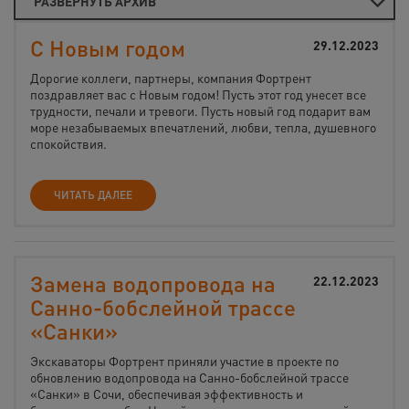
РАЗВЕРНУТЬ АРХИВ
С Новым годом
29.12.2023
Дорогие коллеги, партнеры, компания Фортрент
поздравляет вас с Новым годом! Пусть этот год унесет все
трудности, печали и тревоги. Пусть новый год подарит вам
море незабываемых впечатлений, любви, тепла, душевного
спокойствия.
ЧИТАТЬ ДАЛЕЕ
Замена водопровода на
22.12.2023
Санно-бобслейной трассе
«Санки»
Экскаваторы Фортрент приняли участие в проекте по
обновлению водопровода на Санно-бобслейной трассе
«Санки» в Сочи, обеспечивая эффективность и