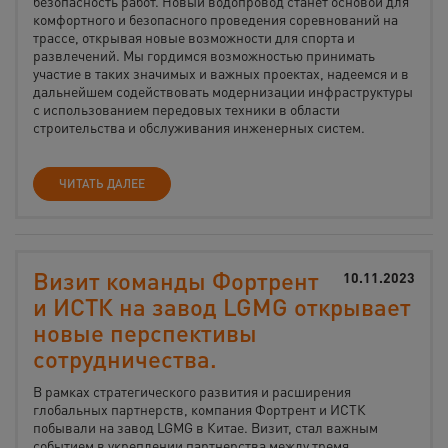
безопасность работ. Новый водопровод станет основой для
комфортного и безопасного проведения соревнований на
трассе, открывая новые возможности для спорта и
развлечений. Мы гордимся возможностью принимать
участие в таких значимых и важных проектах, надеемся и в
дальнейшем содействовать модернизации инфраструктуры
с использованием передовых техники в области
строительства и обслуживания инженерных систем.
ЧИТАТЬ ДАЛЕЕ
Визит команды Фортрент
10.11.2023
и ИСТК на завод LGMG открывает
новые перспективы
сотрудничества.
В рамках стратегического развития и расширения
глобальных партнерств, компания Фортрент и ИСТК
побывали на завод LGMG в Китае. Визит, стал важным
событием в укреплении партнерства между тремя