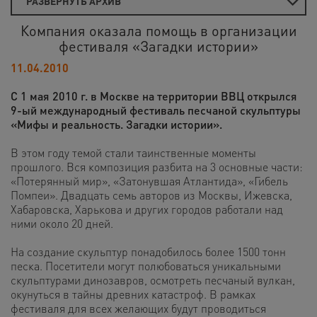
РАЗВЕРНУТЬ АРХИВ
Компания оказала помощь в организации
фестиваля «Загадки истории»
11.04.2010
C 1 мая 2010 г. в Москве на территории ВВЦ открылся
9-ый международный фестиваль песчаной скульптуры
«Мифы и реальность. Загадки истории».
В этом году темой стали таинственные моменты
прошлого. Вся композиция разбита на 3 основные части:
«Потерянный мир», «Затонувшая Атлантида», «Гибель
Помпеи». Двадцать семь авторов из Москвы, Ижевска,
Хабаровска, Харькова и других городов работали над
ними около 20 дней.
На создание скульптур понадобилось более 1500 тонн
песка. Посетители могут полюбоваться уникальными
скульптурами динозавров, осмотреть песчаный вулкан,
окунуться в тайны древних катастроф. В рамках
фестиваля для всех желающих будут проводиться