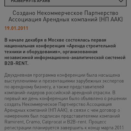
РАЗВЕРНУТЬ АРХИВ
Создано Некоммерческое Партнерство
Ассоциация Арендных компаний (НП ААК)
19.01.2011
В начале декабря в Москве состоялась первая
национальная конференция «Аренда строительной
техники и оборудования», организованная
независимой информационно-аналитической системой
B2B-RENT.
Двухдневная программа конференции была насыщена
выступлениями и презентациями зарубежных экспертов
по арендному бизнесу, а также представителей
компаний-лидеров российской арендной отрасли. В
первый же день конференции было объявлено о решении
создать Некоммерческое Партнерство Ассоциация
Арендных компаний (НП ААК), в связи с чем договор о
намерениях был подписан представителями компаний
Ramirent, Cramo, Catprocat и B2B-rent. Процесс
регистрации планируется завершить к концу марта 2011