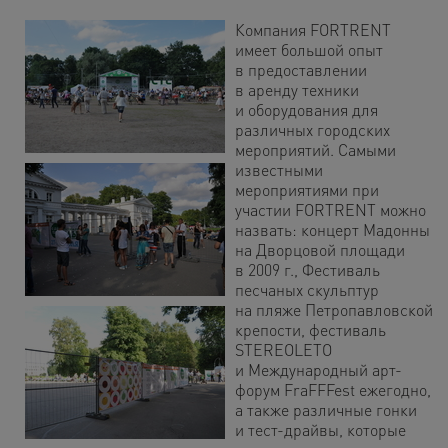
Компания FORTRENT
имеет большой опыт
в предоставлении
в аренду техники
и оборудования для
различных городских
мероприятий. Самыми
известными
мероприятиями при
участии FORTRENT можно
назвать: концерт Мадонны
на Дворцовой площади
в 2009 г., Фестиваль
песчаных скульптур
на пляже Петропавловской
крепости, фестиваль
STEREOLETO
и Международный арт-
форум FraFFFest ежегодно,
а также различные гонки
и тест-драйвы, которые