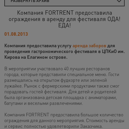
РАЗВЕРНУТЬ АРХИВ
Компания FORTRENT предоставила
ограждения в аренду для фестиваля ОДА!
ЕДА!
01.08.2013
Компания предоставила услугу
аренда заборов
для
проведения гастрономического фестиваля в ЦПКиО им.
Кирова на Елагином острове.
В мероприятии участвовало 40 лучших ресторанов
города, которые представили специальное меню. Гости
размещались на открытом фудкорте или зеленой
лужайке. Рынок с фермерскими продуктами также смог
порадовать гостей фестиваля. Для детей и родителей
была организована детская площадка с аниматорами,
батутами и веселыми развлечениями.
Компания FORTRENT предоставила большое количество
ограждения для данного мероприятия. Стоимость аренды
и сервис полностью удовлетворили Заказчика.