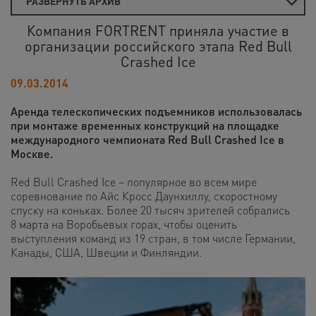
РАЗВЕРНУТЬ АРХИВ
Компания FORTRENT приняла участие в
организации российского этапа Red Bull
Crashed Ice
09.03.2014
Аренда телескопических подъемников использовалась
при монтаже временных конструкций на площадке
международного чемпионата Red Bull Crashed Ice в
Москве.
Red Bull Crashed Ice – популярное во всем мире
соревнование по Айс Кросс Даунхиллу, скоростному
спуску на коньках. Более 20 тысяч зрителей собрались
8 марта на Воробьевых горах, чтобы оценить
выступления команд из 19 стран, в том числе Германии,
Канады, США, Швеции и Финляндии.