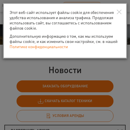
Ваш город:
Санкт-Петербург
RU
EN
×
В Вашем регионе нет наших офисов
ВЫБРАТЬ БЛИЖАЙШИЙ
Этот веб-сайт использует файлы cookie для обеспечения
удобства использования и анализа трафика. Продолжая
использовать сайт, вы соглашаетесь с использованием
файлов cookie.
События
Дополнительную информацию о том, как мы используем
файлы cookie, и как изменить свои настройки, см. в нашей
Политике конфиденциальности
Главная
События
Новости
Новости
ЗАКАЗАТЬ ОБОРУДОВАНИЕ
СКАЧАТЬ КАТАЛОГ ТЕХНИКИ
УСЛОВИЯ АРЕНДЫ