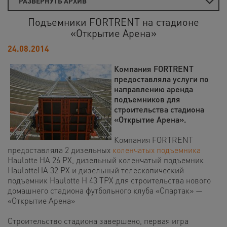
РАЗВЕРНУТЬ АРХИВ
Подъемники FORTRENT на стадионе
«Открытие Арена»
24.08.2014
Компания FORTRENT
предоставляла услуги по
направлению аренда
подъемников для
строительства стадиона
«Открытие Арена».
Компания FORTRENT
предоставляла 2 дизельных
коленчатых подъемника
Haulotte HA 26 PX, дизельный коленчатый подъемник
HaulotteHA 32 PX и дизельный телескопический
подъемник Haulotte H 43 TPX для строительства нового
домашнего стадиона футбольного клуба «Спартак» —
«Открытие Арена»
Строительство стадиона завершено, первая игра