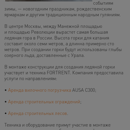
событиям
зимы, — новогодним праздникам, рождественским
ярмаркам и другим традиционным народным гуляниям.
В центре Москвы, между Манежной площадью
и площадью Революции вырастет самая большая
ледяная гора в России. Высота горки для катания
составит около семи метров, а длинна примерно сто
метров. При создании горки будут использованы глыбы
озерного льда, доставленные с Урала.
В монтаже конструкции для создания ледяной горки
участвует и техника FORTRENT. Компания предоставила
услуги по направлениям:
•
Аренда вилочного погрузчика
AUSA C300;
•
Аренда строительных ограждений
;
•
Аренда строительных лесов
.
Техника и оборудование примут участие в монтаже