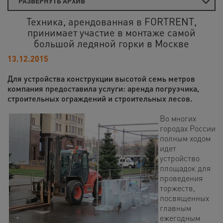
РАЗВЕРНУТЬ АРХИВ
Техника, арендованная в FORTRENT,
принимает участие в монтаже самой
большой ледяной горки в Москве
13.12.2015
Для устройства конструкции высотой семь метров
компания предоставила услуги: аренда погрузчика,
строительных ограждений и строительных лесов.
Во многих
городах России
полным ходом
идет
устройство
площадок для
проведения
торжеств,
посвященных
главным
ежегодным