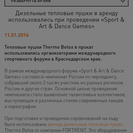
РАЗВЕРНУТЬ АРХИВ
Дизельные тепловые пушки в аренду
использовались при проведении «Sport &
Art & Dance Games»
11.01.2016
Тепловые пушки Thermo Betox в прокат
использовались организаторами международного
спортивного форума в Краснодарском крае.
В рамках международного форума «Sport & Art & Dance
Games» состоялся чемпионат России по черлидингу,
собравший около 2 тысяч участник из разных регионов
России и других стран. Основной целью проведения
чемпионата стало выявление талантливых коллективов,
выступающих в различных стилях современных танцев
и хореографии.
При подготовке и проведении соревнований на льду
была использована
аренда дизельных тепловых пушек
Thermo Betox от компании FORTRENT. Это оборудование