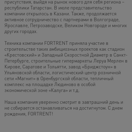
присутствия, выйдя на рынок нового для себя региона –
республики Татарстан. В июле представительство
компании открылось в Казани. Также, продолжается
активное сотрудничество с партнерами в Волгограде,
Ярославле, Петрозаводске, Великом Новгороде и многих
других городах.
Техника компании FORTRENT приняла участие в
строительстве таких амбициозных проектов как стадион
«Крестовский» и Западный Скоростной Диаметр в Санкт-
Петербурге, строительные гипермаркеты Леруа Мерлен в
Кирове, Саратове и Тольятти, завод «Бриджстоун» в
Ульяновской области, логистический центр розничной
сети «Магнит» в Оренбургской области, тепличный
комплекс на площадке Людиново в особой
экономической зоне «Калуга» и т.д.
Наша компания уверенно смотрит в завтрашний день и
не собирается останавливаться на достигнутом. С днем
рождения, FORTRENT!