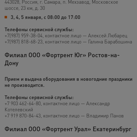
443028, Россия, г. Самара, п. Мехзавод, Московское
шоссе, 23 км, д. 30
3, 4, 5 января, с 08:00 до 17:00
Телефоны сервисной службы:
+7(987) 959-38-04
, контактное лицо —
Алексей Любарец
+7(987) 818-68-23
, контактное лицо —
Галина Барабошина
Филиал ООО «Фортрент Юг» Ростов-на-
Дону
Прием и выдача оборудования в новогодние праздники
не производится.
Телефоны сервисной службы:
+7 903 462-64-80
, контактное лицо
— Александр
Котелевский
+7 919 870-84-43
, контактное лицо
— Владимир Панов
Филиал ООО «Фортрент Урал» Екатеринбург