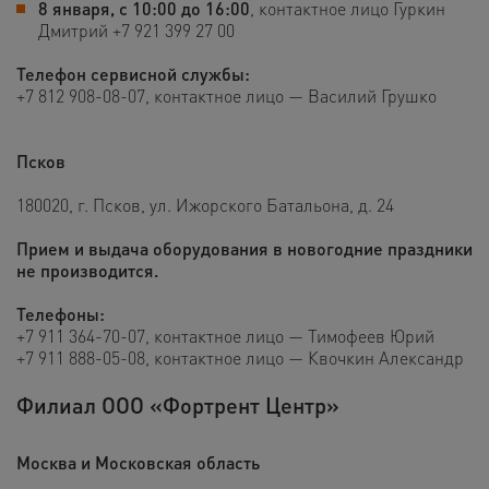
8 января, с 10:00 до 16:00
, контактное лицо Гуркин
Дмитрий +7 921 399 27 00
Телефон сервисной службы:
+7 812 908-08-07
, контактное лицо —
Василий Грушко
Псков
180020, г. Псков, ул. Ижорского Батальона, д. 24
Прием и выдача оборудования в новогодние праздники
не производится.
Телефоны:
+7 911 364-70-07
, контактное лицо —
Тимофеев Юрий
+7 911 888-05-08
, контактное лицо —
Квочкин Александр
Филиал ООО «Фортрент Центр»
Москва и Московская область