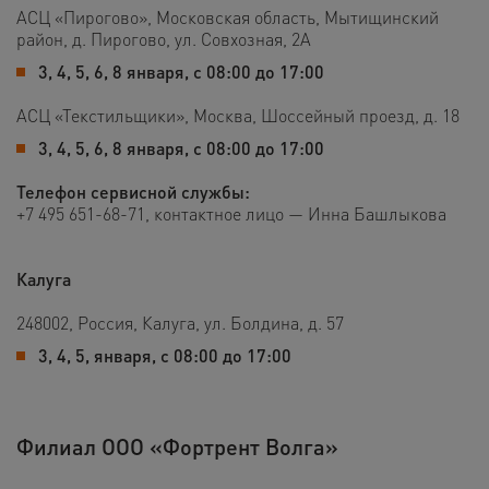
АСЦ «Пирогово», Московская область, Мытищинский
район, д. Пирогово, ул. Совхозная, 2А
3, 4, 5, 6, 8 января, с 08:00 до 17:00
АСЦ «Текстильщики», Москва, Шоссейный проезд, д. 18
3, 4, 5, 6, 8 января, с 08:00 до 17:00
Телефон сервисной службы:
+7 495 651-68-71, контактное лицо — Инна Башлыкова
Калуга
248002, Россия, Калуга, ул. Болдина, д. 57
3, 4, 5, января, с 08:00 до 17:00
Филиал ООО «Фортрент Волга»