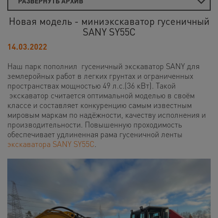
РАЗВЕРНУТЬ АРХИВ
Новая модель - миниэкскаватор гусеничный
SANY SY55C
14.03.2022
Наш парк пополнил гусеничный экскаватор SANY для
землеройных работ в легких грунтах и ограниченных
пространствах мощностью 49 л.с.(36 кВт). Такой
экскаватор считается оптимальной моделью в своём
классе и составляет конкуренцию самым известным
мировым маркам по надёжности, качеству исполнения и
производительности. Повышенную проходимость
обеспечивает удлиненная рама гусеничной ленты
экскаватора SANY SY55C
.