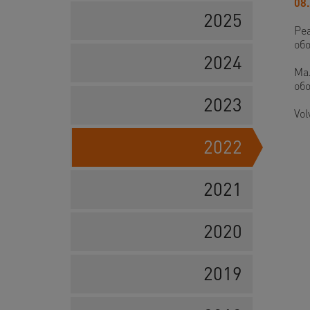
08
2025
Ре
об
2024
Мал
об
2023
Vol
2022
2021
2020
2019