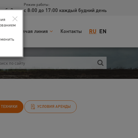
Режим работы:
доб. 2
с 8:00 до 17:00 каждый будний день
×
ния
зованием
RU
EN
я
Горячая линия
Контакты
зменить
 ТЕХНИКИ
УСЛОВИЯ АРЕНДЫ