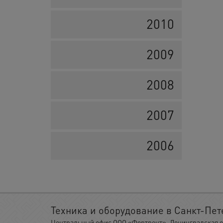
2010
2009
2008
2007
2006
Техника и оборудование в Санкт-Пет
Центральный офис ООО «Фортрент», Ленинградская обл.