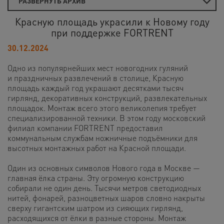
РАЗВЕРНУТЬ АРХИВ
Красную площадь украсили к Новому году
при поддержке FORTRENT
30.12.2024
Одно из популярнейших мест новогодних гуляний
и праздничных развлечений в столице, Красную
площадь каждый год украшают десятками тысяч
гирлянд, декоративных конструкций, развлекательных
площадок. Монтаж всего этого великолепия требует
специализированной техники. В этом году московский
филиал компании FORTRENT предоставил
коммунальным службам ножничные подъёмники для
высотных монтажных работ на Красной площади.
Один из основных символов Нового года в Москве —
главная ёлка страны. Эту огромную конструкцию
собирали не один день. Тысячи метров светодиодных
нитей, фонарей, разноцветных шаров словно накрыты
сверху гигантским шатром из сияющих гирлянд,
расходящихся от ёлки в разные стороны. Монтаж