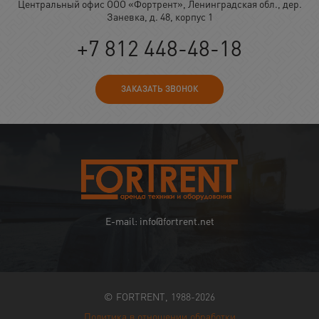
Центральный офис ООО «Фортрент», Ленинградская обл., дер.
Заневка, д. 48, корпус 1
+7 812 448-48-18
ЗАКАЗАТЬ ЗВОНОК
E-mail: info@fortrent.net
© FORTRENT, 1988-2026
Политика в отношении обработки